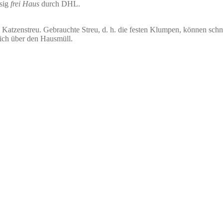
ssig
frei Haus
durch DHL.
 Katzenstreu. Gebrauchte Streu, d. h. die festen Klumpen, können sch
lich über den Hausmüll.