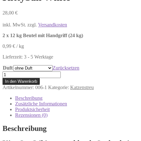
28,00
€
inkl. MwSt.
zzgl.
Versandkosten
2 x 12 kg Beutel mit Handgriff (24 kg)
0,99
€
/
kg
Lieferzeit:
3 - 5 Werktage
Duft
Zurücksetzen
KittySan
White
In den Warenkorb
Menge
Artikelnummer:
006-1
Kategorie:
Katzenstreu
Beschreibung
Zusätzliche Informationen
Produktsicherheit
Rezensionen (0)
Beschreibung