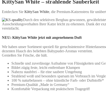
KittySan White
– strahlende Sauberkeit
Entdecken Sie
KittySan White
, die Premium-Katzenstreu für unüber
Durch den selektiven Bergbau gewonnen, gewährleiste
Ausscheidungsverhalten Ihrer Katze leicht zu erkennen. Dank der exz
vereinfacht.
NEU: KittySan White jetzt mit angenehmem Duft
Wir haben unser Sortiment speziell für geruchsintensive Hinterlassen
dezenten Hauch des beliebten Babypuder-Aromas verströmt.
Genießen Sie Frische, die hält.
Schnelle und zuverlässige Aufnahme von Flüssigkeiten und G
Bildet zügig feste, leicht entfernbare Klumpen
Nahezu staubfrei – für eine saubere Umgebung
Strahlend weiß und besonders sparsam im Verbrauch im Vergle
100 % naturbelassen – ohne künstliche Farb- oder Duftstoffe*
Premium-Qualität „Made in Germany“
Komfortable Verpackung mit praktischem Tragegriff